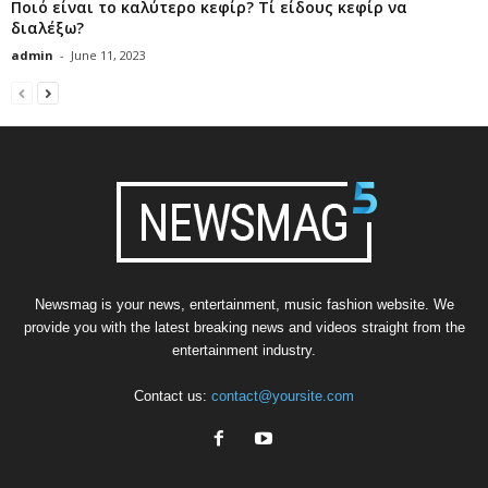
Ποιό είναι το καλύτερο κεφίρ? Τί είδους κεφίρ να
διαλέξω?
admin
-
June 11, 2023
Newsmag is your news, entertainment, music fashion website. We
provide you with the latest breaking news and videos straight from the
entertainment industry.
Contact us:
contact@yoursite.com