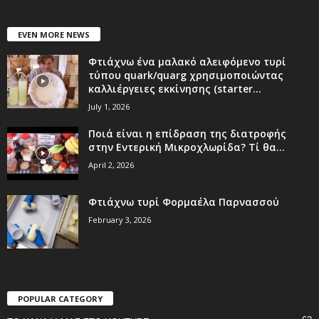
EVEN MORE NEWS
Φτιάχνω ένα μαλακό αλειφόμενο τυρί
τύπου quark/quarg χρησιμοποιώντας
καλλιέργειες εκκίνησης (starter...
July 1, 2026
Ποιά είναι η επίδραση της διατροφής
στην Εντερική Μικροχλωρίδα? Τί θα...
April 2, 2026
Φτιάχνω τυρί Φορμαέλα Παρνασσού
February 3, 2026
POPULAR CATEGORY