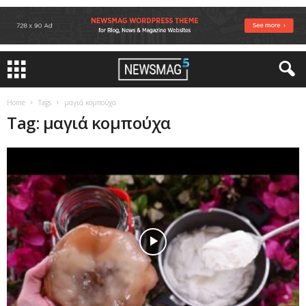
Home
Tags
μαγιά κομπούχα
Tag: μαγιά κομπούχα