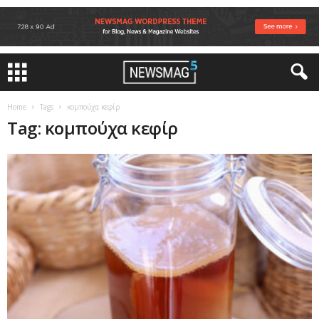
Home
Tags
κομπούχα κεφίρ
Tag: κομπούχα κεφίρ