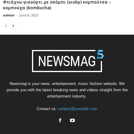
Φτιάχνω γιαούρτι με σκόμπι (scoby) κομπoύτσα –
κομπούχα (kombucha)
admin
-
June 8, 2023
Newsmag is your news, entertainment, music fashion website. We
provide you with the latest breaking news and videos straight from the
entertainment industry.
Contact us:
contact@yoursite.com