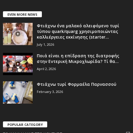
EVEN MORE NEWS
Φτιάχνω ένα μαλακό αλειφόμενο τυρί
τύπου quark/quarg χρησιμοποιώντας
καλλιέργειες εκκίνησης (starter...
July 1, 2026
Ποιά είναι η επίδραση της διατροφής
στην Εντερική Μικροχλωρίδα? Τί θα...
April 2, 2026
Φτιάχνω τυρί Φορμαέλα Παρνασσού
February 3, 2026
POPULAR CATEGORY