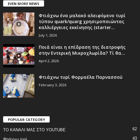
EVEN MORE NEWS
Φτιάχνω ένα μαλακό αλειφόμενο τυρί
τύπου quark/quarg χρησιμοποιώντας
καλλιέργειες εκκίνησης (starter...
July 1, 2026
Ποιά είναι η επίδραση της διατροφής
στην Εντερική Μικροχλωρίδα? Τί θα...
April 2, 2026
Φτιάχνω τυρί Φορμαέλα Παρνασσού
February 3, 2026
POPULAR CATEGORY
62
ΤΟ ΚΑΝΑΛΙ ΜΑΣ ΣΤΟ YOUTUBE
43
Φτιάχνω τυρί