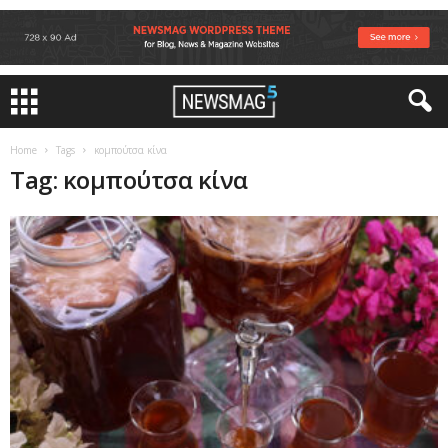
Home
Tags
κομπούτσα κίνα
Tag: κομπούτσα κίνα