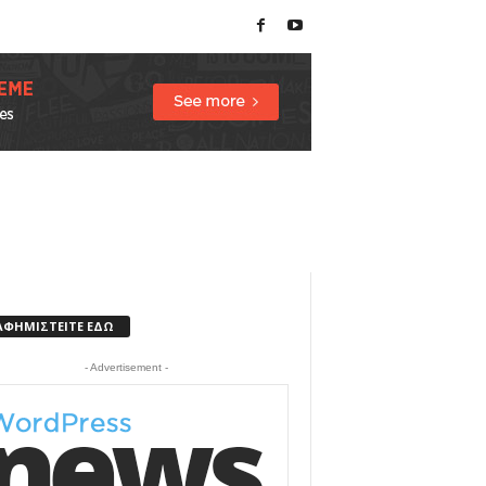
ΑΦΗΜΙΣΤΕΙΤΕ ΕΔΩ
- Advertisement -