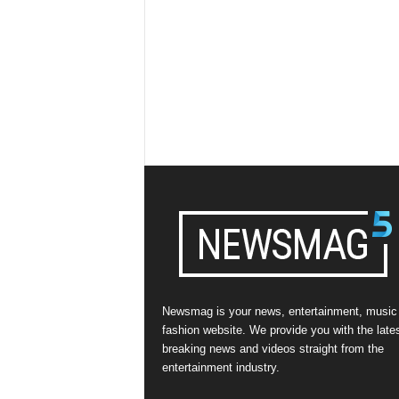
Newsmag is your news, entertainment, music
fashion website. We provide you with the late
breaking news and videos straight from the
entertainment industry.