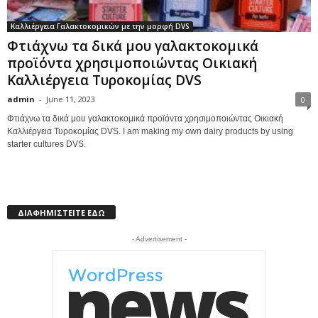
Καλλιέργεια Γαλακτοκομικών με την μορφή DVS
Φτιάχνω τα δικά μου γαλακτοκομικά
προϊόντα χρησιμοποιώντας Οικιακή
Καλλιέργεια Τυροκομίας DVS
admin
-
June 11, 2023
0
Φτιάχνω τα δικά μου γαλακτοκομικά προϊόντα χρησιμοποιώντας Οικιακή
Καλλιέργεια Τυροκομίας DVS. I am making my own dairy products by using
starter cultures DVS.
ΔΙΑΦΗΜΙΣΤΕΙΤΕ ΕΔΩ
- Advertisement -