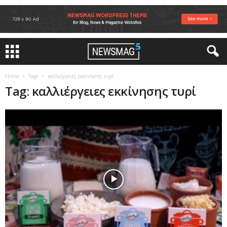
Home
Tags
καλλιέργειες εκκίνησης τυρί
Tag: καλλιέργειες εκκίνησης τυρί