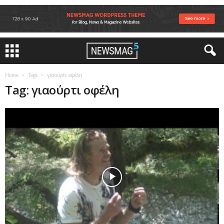
Home
Tags
γιαούρτι οφέλη
Tag: γιαούρτι οφέλη