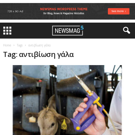
Home
Tags
αντιβίωση γάλα
Tag: αντιβίωση γάλα