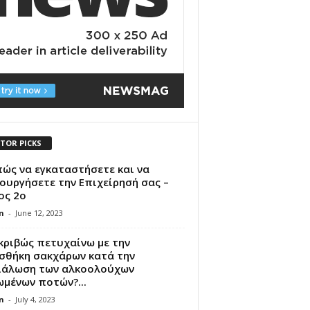
ITOR PICKS
ώς να εγκαταστήσετε και να
ουργήσετε την Επιχείρησή σας –
ος 2ο
n
-
June 12, 2023
κριβώς πετυχαίνω με την
σθήκη σακχάρων κατά την
ιάλωση των αλκοολούχων
μένων ποτών?...
n
-
July 4, 2023