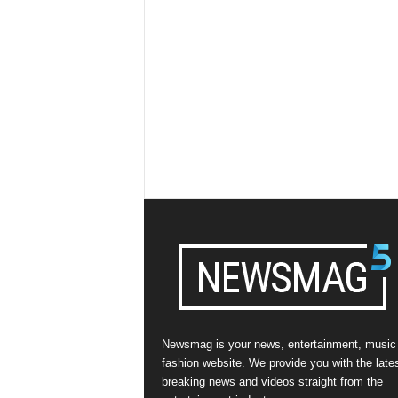
Newsmag is your news, entertainment, music
fashion website. We provide you with the late
breaking news and videos straight from the