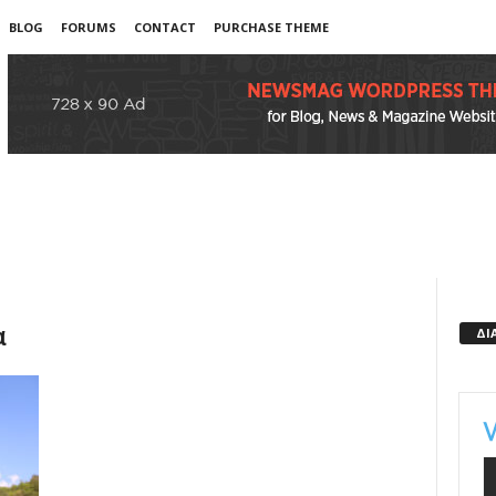
BLOG
FORUMS
CONTACT
PURCHASE THEME
α
ΔΙ