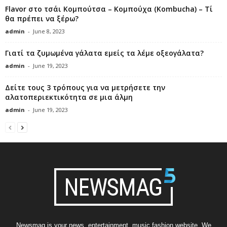
Flavor στο τσάι Κομπούτσα – Κομπούχα (Kombucha) – Τί
θα πρέπει να ξέρω?
admin
-
June 8, 2023
Γιατί τα ζυμωμένα γάλατα εμείς τα λέμε οξεογάλατα?
admin
-
June 19, 2023
Δείτε τους 3 τρόπους για να μετρήσετε την
αλατοπεριεκτικότητα σε μια άλμη
admin
-
June 19, 2023
Newsmag is your news, entertainment, music fashion website. We