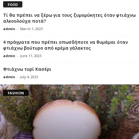
FOOD
Τί θα πρέπει να ξέρω για τους ζυμομύκητες όταν φτιάχνω
αλκοολούχα ποτά?
admin
-
March 1, 2023
4 πράγματα που πρέπει οπωσδήποτε να θυμάμαι όταν
φτιάχνω βούτυρο από κρέμα γάλακτος
admin
-
June 11, 2023
Φτιάχνω τυρί Κασέρι
admin
-
July 4, 2023
FASHION