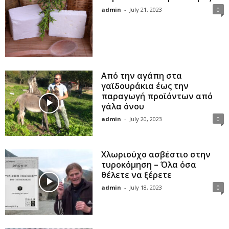
admin
-
July 21, 2023
0
Από την αγάπη στα
γαϊδουράκια έως την
παραγωγή προϊόντων από
γάλα όνου
admin
-
July 20, 2023
0
Χλωριούχο ασβέστιο στην
τυροκόμηση – Όλα όσα
θέλετε να ξέρετε
admin
-
July 18, 2023
0