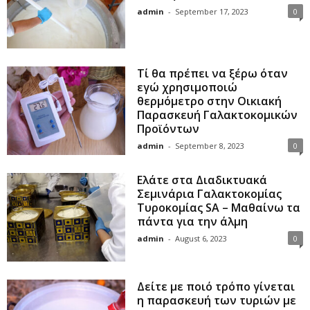
admin
-
September 17, 2023
0
Τί θα πρέπει να ξέρω όταν
εγώ χρησιμοποιώ
θερμόμετρο στην Οικιακή
Παρασκευή Γαλακτοκομικών
Προϊόντων
admin
-
September 8, 2023
0
Ελάτε στα Διαδικτυακά
Σεμινάρια Γαλακτοκομίας
Τυροκομίας SΑ – Μαθαίνω τα
πάντα για την άλμη
admin
-
August 6, 2023
0
Δείτε με ποιό τρόπο γίνεται
η παρασκευή των τυριών με