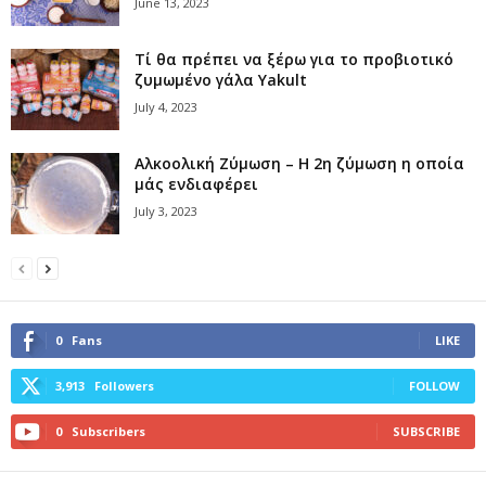
June 13, 2023
Τί θα πρέπει να ξέρω για το προβιοτικό
ζυμωμένο γάλα Yakult
July 4, 2023
Αλκοολική Ζύμωση – Η 2η ζύμωση η οποία
μάς ενδιαφέρει
July 3, 2023
0
Fans
LIKE
3,913
Followers
FOLLOW
0
Subscribers
SUBSCRIBE