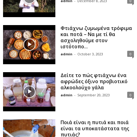
admin
-
December 8, 2023
0
Φτιάχνω ζυμωμένα τρόφιμα
και ποτά – Να με τί θα
ασχοληθούμε στον
ιστότοπο...
admin
-
October 3, 2023
0
Δείτε το πώς φτιάχνω ένα
αφρώδες όξινο προβιοτικό
αλκοολούχο γάλα
admin
-
September 20, 2023
0
Ποιά είναι η πυτιά και ποιά
είναι τα υποκατάστατα της
πυτιάς?