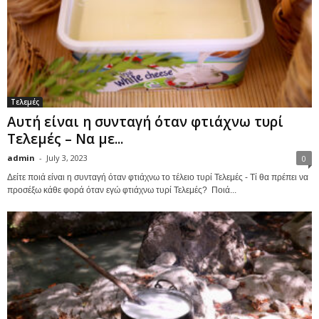
Τελεμές
Αυτή είναι η συνταγή όταν φτιάχνω τυρί
Τελεμές – Να με...
admin
-
July 3, 2023
0
Δείτε ποιά είναι η συνταγή όταν φτιάχνω το τέλειο τυρί Τελεμές - Τί θα πρέπει να
προσέξω κάθε φορά όταν εγώ φτιάχνω τυρί Τελεμές? Ποιά...