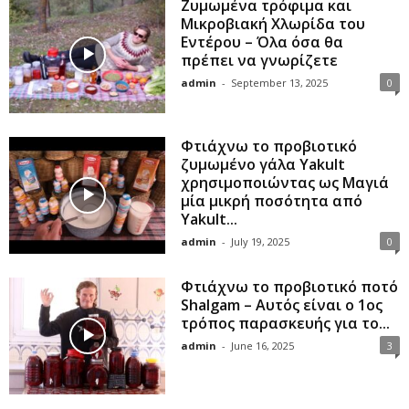
Ζυμωμένα τρόφιμα και
Μικροβιακή Χλωρίδα του
Εντέρου – Όλα όσα θα
πρέπει να γνωρίζετε
admin
-
September 13, 2025
0
Φτιάχνω το προβιοτικό
ζυμωμένο γάλα Yakult
χρησιμοποιώντας ως Μαγιά
μία μικρή ποσότητα από
Yakult...
admin
-
July 19, 2025
0
Φτιάχνω το προβιοτικό ποτό
Shalgam – Αυτός είναι ο 1ος
τρόπος παρασκευής για το...
admin
-
June 16, 2025
3