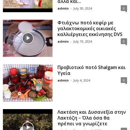
αλλά και...
admin
-
July 30, 2024
0
Φτιάχνω ποτό κεφίρ με
γαλακτοκομικές οικιακές
καλλιέργειες εκκίνησης DVS
admin
-
July 19, 2024
0
Προβιοτικό ποτό Shalgam και
Υγεία
admin
-
July 4, 2024
0
Λακτάση και Δυσανεξία στην
Λακτόζη – Όλα όσα θα
πρέπει να γνωρίζετε