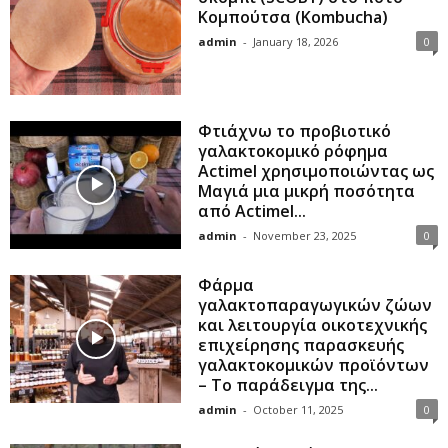
Κομπούτσα (Kombucha)
admin
-
January 18, 2026
0
Φτιάχνω το προβιοτικό
γαλακτοκομικό ρόφημα
Actimel χρησιμοποιώντας ως
Μαγιά μια μικρή ποσότητα
από Actimel...
admin
-
November 23, 2025
0
Φάρμα
γαλακτοπαραγωγικών ζώων
και λειτουργία οικοτεχνικής
επιχείρησης παρασκευής
γαλακτοκομικών προϊόντων
– Το παράδειγμα της...
admin
-
October 11, 2025
0