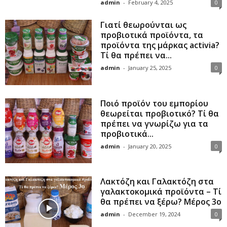
admin
-
February 4, 2025
0
Γιατί θεωρούνται ως
προβιοτικά προϊόντα, τα
προϊόντα της μάρκας activia?
Τί θα πρέπει να...
admin
-
January 25, 2025
0
Ποιό προϊόν του εμπορίου
θεωρείται προβιοτικό? Τί θα
πρέπει να γνωρίζω για τα
προβιοτικά...
admin
-
January 20, 2025
0
Λακτόζη και Γαλακτόζη στα
γαλακτοκομικά προϊόντα – Τί
θα πρέπει να ξέρω? Μέρος 3ο
admin
-
December 19, 2024
0