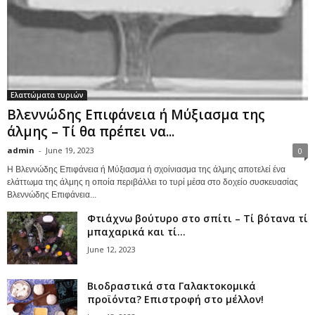
Ελαττώματα τυριών
Βλεννώδης Επιφάνεια ή Μύξιασμα της
άλμης – Τί θα πρέπει να...
admin
-
June 19, 2023
0
Η Βλεννώδης Επιφάνεια ή Μύξιασμα ή σχοίνιασμα της άλμης αποτελεί ένα
ελάττωμα της άλμης η οποία περιβάλλει το τυρί μέσα στο δοχείο συσκευασίας
Βλεννώδης Επιφάνεια...
Φτιάχνω βούτυρο στο σπίτι – Τί βότανα τί
μπαχαρικά και τί...
June 12, 2023
Βιοδραστικά στα Γαλακτοκομικά
προϊόντα? Επιστροφή στο μέλλον!