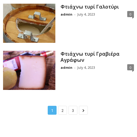
Φτιάχνω τυρί Γαλοτύρι
admin
-
July 4, 2023
0
Φτιάχνω τυρί Γραβιέρα
Αγράφων
admin
-
July 4, 2023
0
1
2
3