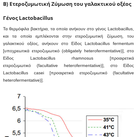
Β) Ετεροζυμωτική Ζύμωση του γαλακτικού οξέος
Γένος Lactobacillus
Τα θερμόφιλα βακτήρια, τα οποία ανήκουν στο γένος Lactobacillus,
και τα οποία εμπλέκονται στην ετεροζυμωτική ζύμωση, του
γαλακτικού οξέος, ανήκουν στο Είδος Lactobacillus fermentum
[υποχρεωτικά ετεροζυμωτικό (obligately heterofermentative)], στο
Είδος Lactobacillus rhamnosus [προαιρετικά
ετεροζυμωτικό (facultative heterofermentative)], στο Είδος
Lactobacillus casei [προαιρετικά ετεροζυμωτικό (facultative
heterofermentative)].