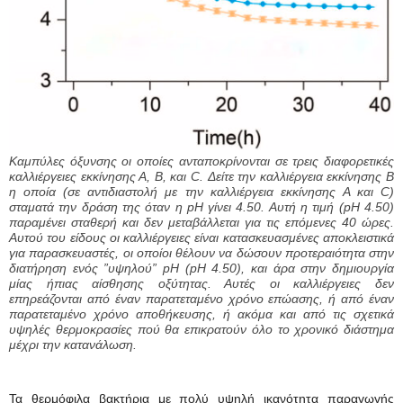
Καμπύλες όξυνσης οι οποίες ανταποκρίνονται σε τρεις διαφορετικές
καλλιέργειες εκκίνησης Α, Β, και C. Δείτε την καλλιέργεια εκκίνησης B
η οποία (σε αντιδιαστολή με την καλλιέργεια εκκίνησης A και C)
σταματά την δράση της όταν η pH γίνει 4.50. Αυτή η τιμή (pH 4.50)
παραμένει σταθερή και δεν μεταβάλλεται για τις επόμενες 40 ώρες.
Αυτού του είδους οι καλλιέργειες είναι κατασκευασμένες αποκλειστικά
για παρασκευαστές, οι οποίοι θέλουν να δώσουν προτεραιότητα στην
διατήρηση ενός ”υψηλού” pH (pH 4.50), και άρα στην δημιουργία
μίας ήπιας αίσθησης οξύτητας. Αυτές οι καλλιέργειες δεν
επηρεάζονται από έναν παρατεταμένο χρόνο επώασης, ή από έναν
παρατεταμένο χρόνο αποθήκευσης, ή ακόμα και από τις σχετικά
υψηλές θερμοκρασίες πού θα επικρατούν όλο το χρονικό διάστημα
μέχρι την κατανάλωση.
Τα θερμόφιλα βακτήρια με πολύ υψηλή ικανότητα παραγωγής