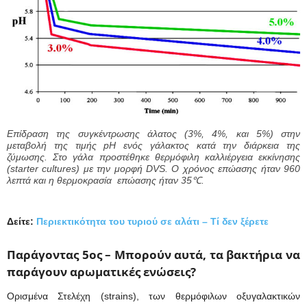
Επίδραση της συγκέντρωσης άλατος (3%, 4%, και 5%) στην
μεταβολή της τιμής pH ενός γάλακτος κατά την διάρκεια της
ζύμωσης. Στο γάλα προστέθηκε θερμόφιλη καλλιέργεια εκκίνησης
(starter cultures) με την μορφή DVS. Ο χρόνος επώασης ήταν 960
λεπτά και η θερμοκρασία επώασης ήταν 35℃.
Δείτε:
Περιεκτικότητα του τυριού σε αλάτι – Τί δεν ξέρετε
Παράγοντας 5ος – Μπορούν αυτά, τα βακτήρια να
παράγουν αρωματικές ενώσεις?
Ορισμένα Στελέχη (strains), των θερμόφιλων οξυγαλακτικών