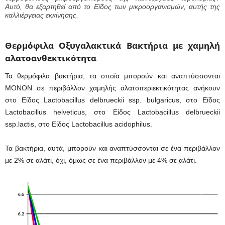
Αυτό, θα εξαρτηθεί από το Είδος των μικροοργανισμών, αυτής της
καλλιέργειας εκκίνησης.
Θερμόφιλα Οξυγαλακτικά Βακτήρια με χαμηλή
αλατοανθεκτικότητα
Τα θερμόφιλα βακτήρια, τα οποία μπορούν και αναπτύσσονται
ΜΟΝΟΝ σε περιβάλλον χαμηλής αλατοπεριεκτικότητας ανήκουν
στο Είδος Lactobacillus delbrueckii ssp. bulgaricus, στο Είδος
Lactobacillus helveticus, στο Είδος Lactobacillus delbrueckii
ssp.lactis, στο Είδος Lactobacillus acidophilus.
Τα βακτήρια, αυτά, μπορούν και αναπτύσσονται σε ένα περιβάλλον
με 2% σε αλάτι, όχι, όμως σε ένα περιβάλλον με 4% σε αλάτι.