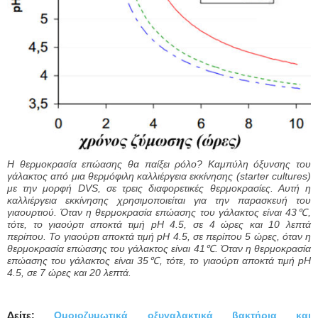
Η θερμοκρασία επώασης θα παίξει ρόλο? Καμπύλη όξυνσης του
γάλακτος από μια θερμόφιλη καλλιέργεια εκκίνησης (starter cultures)
με την μορφή DVS, σε τρεις διαφορετικές θερμοκρασίες. Αυτή η
καλλιέργεια εκκίνησης χρησιμοποιείται για την παρασκευή του
γιαουρτιού. Όταν η θερμοκρασία επώασης του γάλακτος είναι 43℃,
τότε, το γιαούρτι αποκτά τιμή pH 4.5, σε 4 ώρες και 10 λεπτά
περίπου. Το γιαούρτι αποκτά τιμή pH 4.5, σε περίπου 5 ώρες, όταν η
θερμοκρασία επώασης του γάλακτος είναι 41℃. Όταν η θερμοκρασία
επώασης του γάλακτος είναι 35℃, τότε, το γιαούρτι αποκτά τιμή pH
4.5, σε 7 ώρες και 20 λεπτά.
Δείτε:
Ομοιοζυμωτικά
οξυγαλακτικά βακτήρια
και