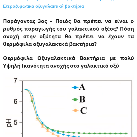
Ετεροζυμωτικά οξυγαλακτικά βακτήρια
Παράγοντας 3ος – Ποιός θα πρέπει να είναι ο
ρυθμός παραγωγής του γαλακτικού οξέος? Πόση
ανοχή στην οξύτητα θα πρέπει να έχουν τα
θερμόφιλα οξυγαλακτκά βακτήρια?
Θερμόφιλα Οξυγαλακτικά Βακτήρια με πολύ
Υψηλή Ικανότητα ανοχής στο γαλακτικό οξύ