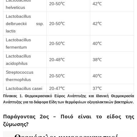
20-50℃
42℃
helveticus
Lactobacillus
delbrueckii ssp.
20-50℃
42℃
lactis
Lactobacillus
20-50℃
40℃
fermentum
Lactobacillus
20-48℃
38℃
acidophilus
Streptococcus
20-50℃
40℃
thermophilus
Lactobacillus casei
20-47℃
37℃
Πίνακας 1. Θερμοκρασιακό Εύρος Ανάπτυξης και Ιδανική Θερμοκρασία
Ανάπτυξης για τα διάφορα Είδη των θερμόφιλων οξυγαλακτικών βακτηρίων.
Παράγοντας 2ος – Ποιό είναι το είδος της
ζύμωσης?