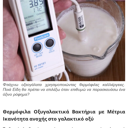
Φτιάχνω οξεογάλατα χρησιμοποιώντας θερμόφιλες καλλιέργειες.
Ποιά Είδη θα πρέπει να επιλέξω όταν επιθυμώ να παρασκευάσω ένα
όξινο ρόφημα?
Θερμόφιλα Οξυγαλακτικά Βακτήρια με Μέτρια
Ικανότητα
ανοχής στο γαλακτικό οξύ