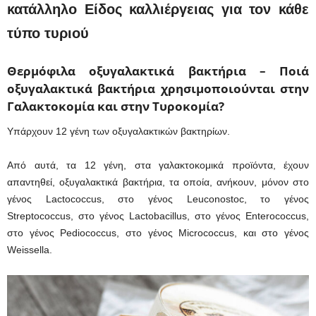
κατάλληλο Είδος καλλιέργειας για τον κάθε
τύπο τυριού
Θερμόφιλα οξυγαλακτικά βακτήρια – Ποιά
οξυγαλακτικά βακτήρια χρησιμοποιούνται στην
Γαλακτοκομία και στην Τυροκομία?
Υπάρχουν 12 γένη των οξυγαλακτικών βακτηρίων.
Από αυτά, τα 12 γένη, στα γαλακτοκομικά προϊόντα, έχουν
απαντηθεί, οξυγαλακτικά βακτήρια, τα οποία, ανήκουν, μόνον στο
γένος Lactococcus, στο γένος Leuconostoc, το γένος
Streptococcus, στο γένος Lactobacillus, στο γένος Enterococcus,
στο γένος Pediococcus, στο γένος Micrococcus, και στο γένος
Weissella.