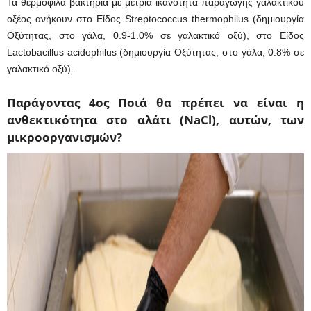
Τα θερμόφιλα βακτήρια με μέτρια ικανότητα παραγωγής γαλακτικού
οξέος ανήκουν στο Είδος Streptococcus thermophilus (δημιουργία
Οξύτητας, στο γάλα, 0.9-1.0% σε γαλακτικό οξύ), στο Είδος
Lactobacillus acidophilus (δημιουργία Οξύτητας, στο γάλα, 0.8% σε
γαλακτικό οξύ).
Παράγοντας 4ος Ποιά θα πρέπει να είναι η
ανθεκτικότητα στο αλάτι (NaCl), αυτών, των
μικροοργανισμών?