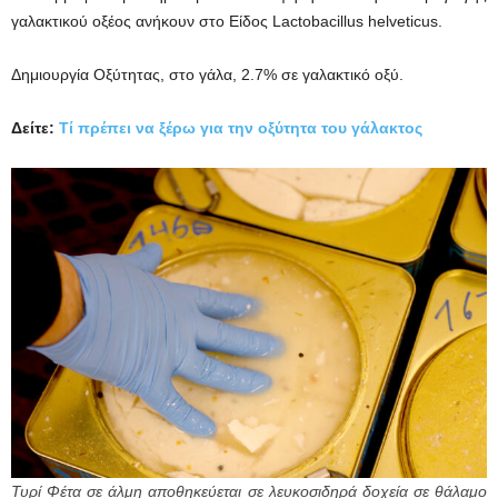
γαλακτικού οξέος ανήκουν στο Είδος Lactobacillus helveticus.
Δημιουργία Οξύτητας, στο γάλα, 2.7% σε γαλακτικό οξύ.
Δείτε:
Τί πρέπει να ξέρω για την οξύτητα του γάλακτος
Τυρί Φέτα σε άλμη αποθηκεύεται σε λευκοσιδηρά δοχεία σε θάλαμο