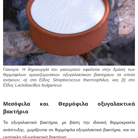
Γιαούρτι. Η δημιουργία του γιαουρτιού οφείλεται στην δράση των
θερμόφιλων ομοιοζυμωτικών οξυγαλακτικών βακτηρίων τα οποία
ανήκουν, α) στο Είδος Streptococcus thermophilus, και, β) στο
Είδος Lactobacillus bulgaricus.
Μεσόφιλα και Θερμόφιλα οξυγαλακτικά
βακτήρια
Τα οξυγαλακτικά βακτήρια, με βάση την ιδανική θερμοκρασία
ανάπτυξης, χωρίζονται σε θερμόφιλα οξυγαλακτικά βακτήρια, και σε
μεσόφιλα οξυγαλακτικά βακτήρια.