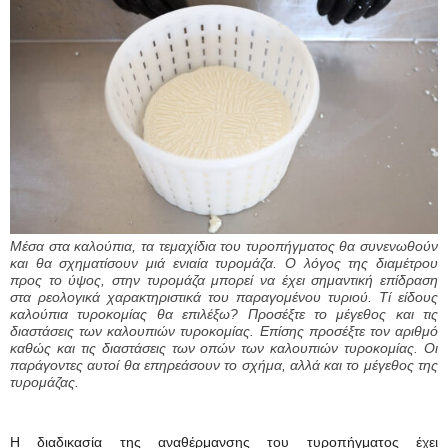
Μέσα στα καλούπια, τα τεμαχίδια του τυροπήγματος θα συνενωθούν
και θα σχηματίσουν μιά ενιαία τυρομάζα. Ο λόγος της διαμέτρου
προς το ύψος, στην τυρομάζα μπορεί να έχει σημαντική επίδραση
στα ρεολογικά χαρακτηριστικά του παραγομένου τυριού. Τί είδους
καλούπια τυροκομίας θα επιλέξω? Προσέξτε το μέγεθος και τις
διαστάσεις των καλουπιών τυροκομίας. Επίσης προσέξτε τον αριθμό
καθώς και τις διαστάσεις των οπών των καλουπιών τυροκομίας. Οι
παράγοντες αυτοί θα επηρεάσουν το σχήμα, αλλά και το μέγεθος της
τυρομάζας.
Η διαδικασία της αναθέρμανσης του τυροπήγματος έχει