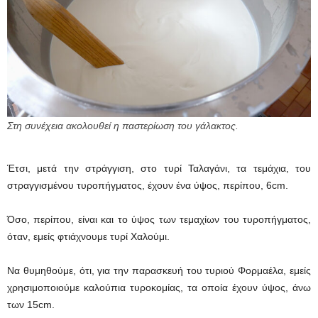
Στη συνέχεια ακολουθεί η παστερίωση του γάλακτος.
Έτσι, μετά την στράγγιση, στο τυρί Ταλαγάνι, τα τεμάχια, του
στραγγισμένου τυροπήγματος, έχουν ένα ύψος, περίπου, 6cm.
Όσο, περίπου, είναι και το ύψος των τεμαχίων του τυροπήγματος,
όταν, εμείς φτιάχνουμε τυρί Χαλούμι.
Να θυμηθούμε, ότι, για την παρασκευή του τυριού Φορμαέλα, εμείς
χρησιμοποιούμε καλούπια τυροκομίας, τα οποία έχουν ύψος, άνω
των 15cm.