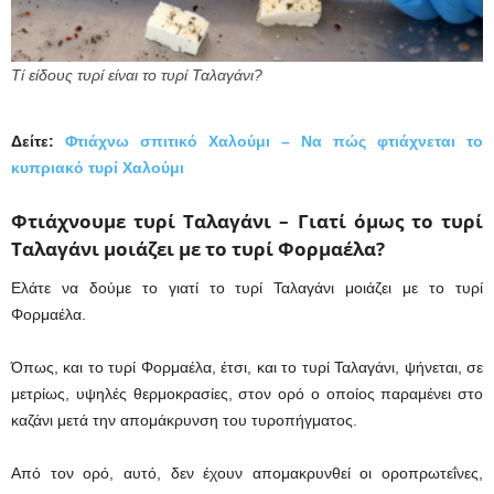
Τί είδους τυρί είναι το τυρί Ταλαγάνι?
Δείτε:
Φτιάχνω σπιτικό Χαλούμι – Να πώς φτιάχνεται το
κυπριακό τυρί Χαλούμι
Φτιάχνουμε τυρί Ταλαγάνι – Γιατί όμως το τυρί
Ταλαγάνι μοιάζει με το τυρί Φορμαέλα?
Ελάτε να δούμε το γιατί το τυρί Ταλαγάνι μοιάζει με το τυρί
Φορμαέλα.
Όπως, και το τυρί Φορμαέλα, έτσι, και το τυρί Ταλαγάνι, ψήνεται, σε
μετρίως, υψηλές θερμοκρασίες, στον ορό ο οποίος παραμένει στο
καζάνι μετά την απομάκρυνση του τυροπήγματος.
Από τον ορό, αυτό, δεν έχουν απομακρυνθεί οι οροπρωτεΐνες,