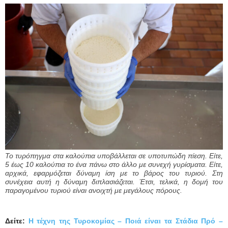
Το τυρόπηγμα στα καλούπια υποβάλλεται σε υποτυπώδη πίεση. Είτε,
5 έως 10 καλούπια το ένα πάνω στο άλλο με συνεχή γυρίσματα. Είτε,
αρχικά, εφαρμόζεται δύναμη ίση με το βάρος του τυριού. Στη
συνέχεια αυτή η δύναμη διπλασιάζεται. Έτσι, τελικά, η δομή του
παραγομένου τυριού είναι ανοιχτή με μεγάλους πόρους.
Δείτε:
Η τέχνη της Τυροκομίας – Ποιά είναι τα Στάδια Πρό –