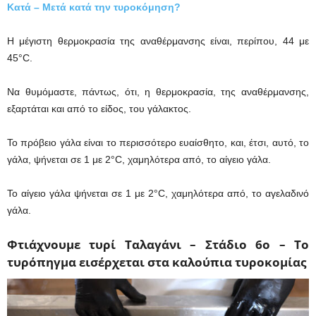
Κατά – Μετά κατά την τυροκόμηση?
Η μέγιστη θερμοκρασία της αναθέρμανσης είναι, περίπου, 44 με
45°C.
Να θυμόμαστε, πάντως, ότι, η θερμοκρασία, της αναθέρμανσης,
εξαρτάται και από το είδος, του γάλακτος.
Το πρόβειο γάλα είναι το περισσότερο ευαίσθητο, και, έτσι, αυτό, το
γάλα, ψήνεται σε 1 με 2°C, χαμηλότερα από, το αίγειο γάλα.
Το αίγειο γάλα ψήνεται σε 1 με 2°C, χαμηλότερα από, το αγελαδινό
γάλα.
Φτιάχνουμε τυρί Ταλαγάνι – Στάδιο 6ο – Το
τυρόπηγμα εισέρχεται στα καλούπια τυροκομίας