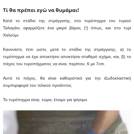
Τί θα πρέπει εγώ να θυμάμαι!
Κατά το στάδιο της στράγγισης, στο τυρόπηγμα του τυριού
Ταλαγάνι, εφαρμόζετε ένα μικρό βάρος (!) όπως, και στο τυρί
Χαλούμι.
Κανονίστε, έτσι ώστε, μετά το στάδιο της στράγγισης, α) το
τυρόπηγμα να έχει αποκτήσει αποκτήσει σταθερό σχήμα, και, β) το
πάχος του τυροπήγματος να είναι, περίπου, 6 με 7cm.
Αυτό το πάχος, θα είναι καθοριστικό για την ιξωδοελαστική
συμπεριφορά του τελικού προϊόντος.
Το τυρόπηγμα είναι, τώρα, έτοιμο για ψήσιμο.