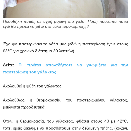
Προσθήκη πυτιάς σε υγρή μορφή στο γάλα. Πόση ποσότητα πυτιά
εγώ θα πρέπει να ρίξω στο γάλα τυροκόμησης?
Έχουμε παστεριώσει το γάλα μας (εδώ η παστερίωση έγινε στους
63°C για χρονικό διάστημα 30 λεπτών).
Δείτε:
Τί πρέπει οπωσδήποτε να γνωρίζετε για την
παστερίωση του γάλακτος
Ακολουθεί η ψύξη του γάλακτος.
Ακολούθως, η θερμοκρασία, του παστεριωμένου γάλακτος,
μειώνεται προοδευτικά.
Όταν, η θερμοκρασία, του γάλακτος, φθάσει στους 40 με 42°C,
τότε, εμείς ξεκινάμε να προσθέτουμε στην δεξαμενή πήξης, (καζάνι,