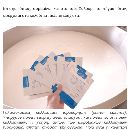
Επίσης, όπως, συμβαίνει, και στο τυρί Χαλούμι, το πήγμα, όταν,
εισέρχεται στα καλούπια πιέζεται ελάχιστα.
Γαλακτοκομικές καλλιέργειες τυροκόμησης (starter cultures).
Υπάρχουν πολλές εταιρίες, αλλά, υπάρχουν και πολλοί τύποι τέτοιων
καλλιεργειών. Η χρήση, αυτών, των μικροβιακών καλλιεργειών
τυροκομίας, απαιτεί, σίγουρα, τεχνογνωσία. Ποιά είναι η καλύτερη