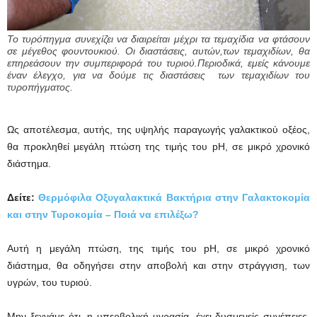
Το τυρόπηγμα συνεχίζει να διαιρείται μέχρι τα τεμαχίδια να φτάσουν
σε μέγεθος φουντουκιού. Οι διαστάσεις, αυτών,των τεμαχιδίων, θα
επηρεάσουν την συμπεριφορά του τυριού.Περιοδικά, εμείς κάνουμε
έναν έλεγχο, για να δούμε τις διαστάσεις των τεμαχιδίων του
τυροπήγματος.
Ως αποτέλεσμα, αυτής, της υψηλής παραγωγής γαλακτικού οξέος,
θα προκληθεί μεγάλη πτώση της τιμής του pH, σε μικρό χρονικό
διάστημα.
Δείτε:
Θερμόφιλα Οξυγαλακτικά Βακτήρια στην Γαλακτοκομία
και στην Τυροκομία – Ποιά να επιλέξω?
Αυτή η μεγάλη πτώση, της τιμής του pH, σε μικρό χρονικό
διάστημα, θα οδηγήσει στην αποβολή και στην στράγγιση, των
υγρών, του τυριού.
Μην ξεχνάμε ότι, η υπερβολική υγρασία, έχει δυσμενείς συνέπειες,