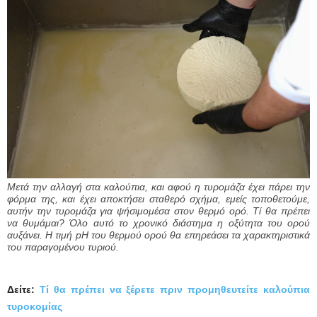
Μετά την αλλαγή στα καλούπια, και αφού η τυρομάζα έχει πάρει την
φόρμα της, και έχει αποκτήσει σταθερό σχήμα, εμείς τοποθετούμε,
αυτήν την τυρομάζα για ψήσιμομέσα στον θερμό ορό. Τί θα πρέπει
να θυμάμαι? Όλο αυτό το χρονικό διάστημα η οξύτητα του ορού
αυξάνει. Η τιμή pH του θερμού ορού θα επηρεάσει τα χαρακτηριστικά
του παραγομένου τυριού.
Δείτε:
Τί θα πρέπει να ξέρετε πριν προμηθευτείτε καλούπια
τυροκομίας