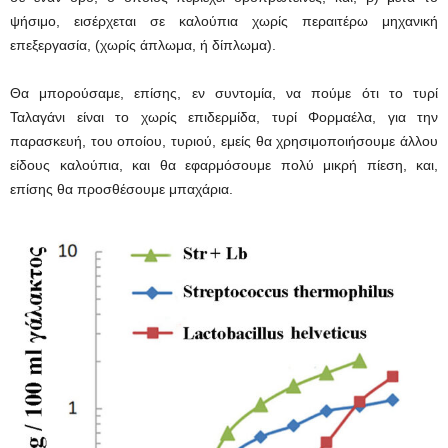
ψήσιμο, εισέρχεται σε καλούπια χωρίς περαιτέρω μηχανική
επεξεργασία, (χωρίς άπλωμα, ή δίπλωμα).
Θα μπορούσαμε, επίσης, εν συντομία, να πούμε ότι το τυρί
Ταλαγάνι είναι το χωρίς επιδερμίδα, τυρί Φορμαέλα, για την
παρασκευή, του οποίου, τυριού, εμείς θα χρησιμοποιήσουμε άλλου
είδους καλούπια, και θα εφαρμόσουμε πολύ μικρή πίεση, και,
επίσης θα προσθέσουμε μπαχάρια.