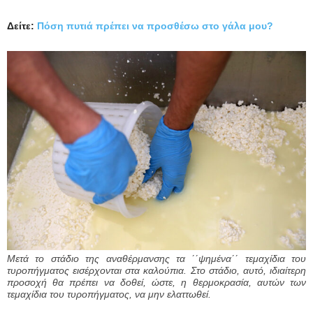
Δείτε:
Πόση πυτιά πρέπει να προσθέσω στο γάλα μου?
Μετά το στάδιο της αναθέρμανσης τα ΄΄ψημένα΄΄ τεμαχίδια του
τυροπήγματος εισέρχονται στα καλούπια. Στο στάδιο, αυτό, ιδιαίτερη
προσοχή θα πρέπει να δοθεί, ώστε, η θερμοκρασία, αυτών των
τεμαχίδια του τυροπήγματος, να μην ελαττωθεί.