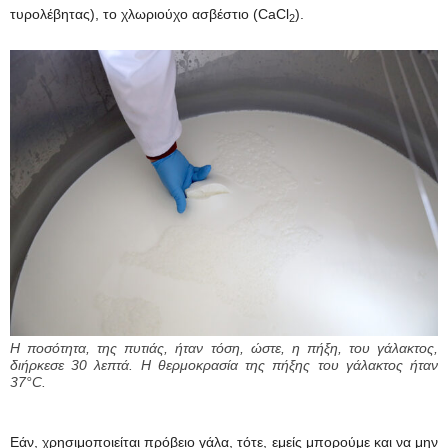
τυρολέβητας), το χλωριούχο ασβέστιο (CaCl
).
2
Η ποσότητα, της πυτιάς, ήταν τόση, ώστε, η πήξη, του γάλακτος,
διήρκεσε 30 λεπτά. Η θερμοκρασία της πήξης του γάλακτος ήταν
37°C.
Εάν, χρησιμοποιείται πρόβειο γάλα, τότε, εμείς μπορούμε και να μην