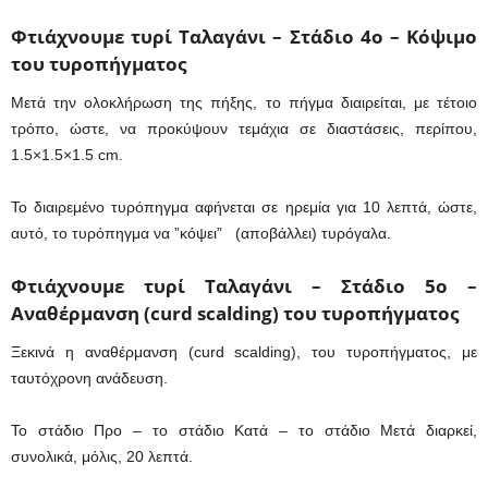
Φτιάχνουμε τυρί Ταλαγάνι – Στάδιο 4ο – Κόψιμο
του τυροπήγματος
Μετά την ολοκλήρωση της πήξης, το πήγμα διαιρείται, με τέτοιο
τρόπο, ώστε, να προκύψουν τεμάχια σε διαστάσεις, περίπου,
1.5×1.5×1.5 cm.
Το διαιρεμένο τυρόπηγμα αφήνεται σε ηρεμία για 10 λεπτά, ώστε,
αυτό, το τυρόπηγμα να ”κόψει” (αποβάλλει) τυρόγαλα.
Φτιάχνουμε τυρί Ταλαγάνι – Στάδιο 5ο –
Αναθέρμανση (curd scalding) του τυροπήγματος
Ξεκινά η αναθέρμανση (curd scalding), του τυροπήγματος, με
ταυτόχρονη ανάδευση.
Το στάδιο Προ – το στάδιο Κατά – το στάδιο Μετά διαρκεί,
συνολικά, μόλις, 20 λεπτά.