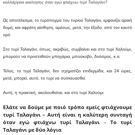
καλλιέργεια εκκίνησης όταν εγώ φτιάχνω τυρί Ταλαγάνι?
Ως αποτέλεσμα, το τυρόπηγμα του τυριού Ταλαγάνι, εμφανίζει αραιή
δομή, και αφράτη αίσθηση, αμέσως, μετά, την έξοδο, από τον καυτό
ορό.
Στο τυρί Ταλαγάνι, όπως, ακριβώς, συμβαίνει και στο τυρί Χαλούμι,
μπορούν να προστεθούν μπαχάρια, μπούκοβο, δυόσμος, κ.α.
Τέλος, το τυρί Ταλαγάνι, δεν σχηματίζει επιδερμίδα, και 24 ώρες,
μετά, μπορεί, αυτό, το τυρί να συσκευασθεί.
Αυτή, η πρακτική, ακολουθείται, και στο τυρί Χαλούμι.
Ελάτε να δούμε με ποιό τρόπο εμείς φτιάχνουμε
τυρί Ταλαγάνι – Αυτή είναι η καλύτερη συνταγή
όταν εγώ φτιάχνω τυρί Ταλαγάνι
–
Το τυρί
Ταλαγάνι με δύο λόγια