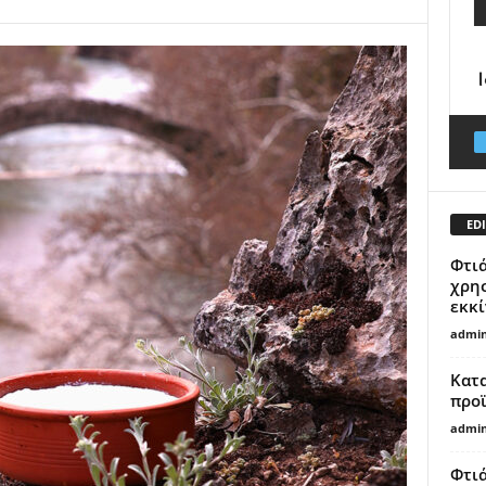
EDI
Φτιά
χρησ
εκκί
admi
Κατ
προϊ
admi
Φτιά