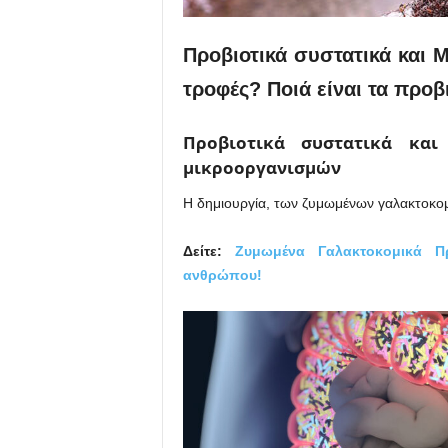
Προβιοτικά συστατικά και 
τροφές? Ποιά είναι τα προβ
Προβιοτικά συστατικά κα
μικροοργανισμών
Η δημιουργία, των ζυμωμένων γαλακτοκομι
Δείτε:
Ζυμωμένα Γαλακτοκομικά Π
ανθρώπου!