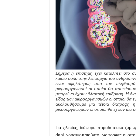
Σήμερα η επιστήμη έχει καταλήξει στο σ
καίριο ρόλο στην λειτουργία του ανθρώπ
είναι υψηλότερος από τον πληθυσμ
μικροοργανισμοί οι οποίοι θα αποικίσου
μπορεί να έχουν βλαπτική επίδραση. Η δι
είδος των μικροοργανισμών οι οποίοι θα ε
ακολουθήσουμε μια τέτοια διατροφή 
μικροοργανισμών οι οποίοι θα έχουν μια 
Για χιλιετίες, διάφορα παραδοσιακά ζυμωμ
dahi, χρησιμοποιούντο, ως τροφές οι οπο