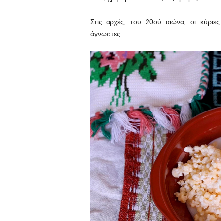
Στις αρχές, του 20ού αιώνα, οι κύριες
άγνωστες.