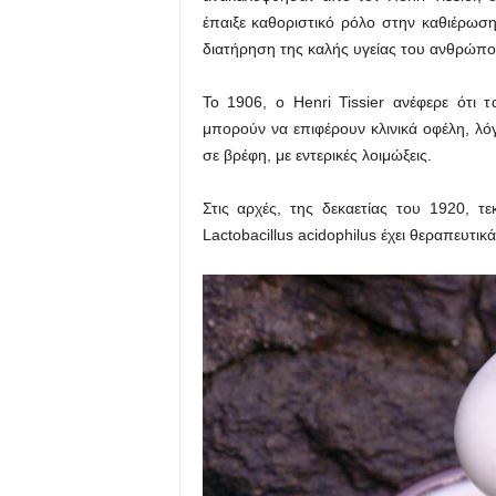
έπαιξε καθοριστικό ρόλο στην καθιέρωση
διατήρηση της καλής υγείας του ανθρώπο
Το 1906, ο Henri Tissier ανέφερε ότι 
μπορούν να επιφέρουν κλινικά οφέλη, λ
σε βρέφη, με εντερικές λοιμώξεις.
Στις αρχές, της δεκαετίας του 1920, τε
Lactobacillus acidophilus έχει θεραπευτι