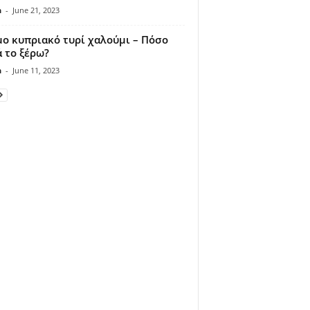
n
-
June 21, 2023
ο κυπριακό τυρί χαλούμι – Πόσο
 το ξέρω?
n
-
June 11, 2023