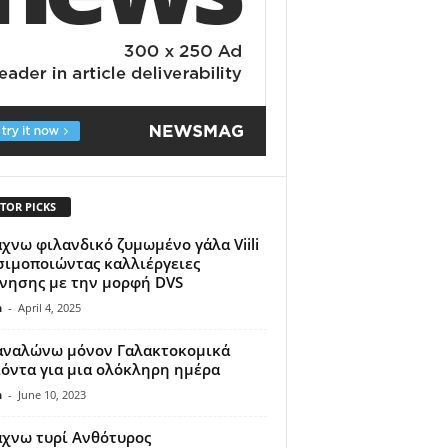
TOR PICKS
χνω φιλανδικό ζυμωμένο γάλα Viili
ιμοποιώντας καλλιέργειες
νησης με την μορφή DVS
n
-
April 4, 2025
αναλώνω μόνον Γαλακτοκομικά
όντα για μια ολόκληρη ημέρα
n
-
June 10, 2023
χνω τυρί Ανθότυρος