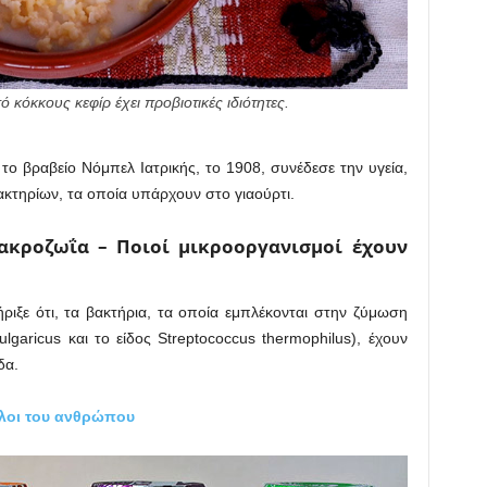
 κόκκους κεφίρ έχει προβιοτικές ιδιότητες.
ε το βραβείο Νόμπελ Ιατρικής, το 1908, συνέδεσε την υγεία,
ακτηρίων, τα οποία υπάρχουν στο γιαούρτι.
ακροζωΐα – Ποιοί μικροοργανισμοί έχουν
τήριξε ότι, τα βακτήρια, τα οποία εμπλέκονται στην ζύμωση
bulgaricus και το είδος Streptococcus thermophilus), έχουν
δα.
φίλοι του ανθρώπου