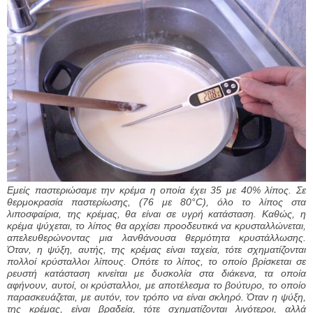
Εμείς παστεριώσαμε την κρέμα η οποία έχει 35 με 40% λίπος. Σε
θερμοκρασία παστερίωσης, (76 με 80°C), όλο το λίπος στα
λιποσφαίρια, της κρέμας, θα είναι σε υγρή κατάσταση. Καθώς, η
κρέμα ψύχεται, το λίπος θα αρχίσει προοδευτικά να κρυσταλλώνεται,
απελευθερώνοντας μια λανθάνουσα θερμότητα κρυστάλλωσης.
Όταν, η ψύξη, αυτής, της κρέμας είναι ταχεία, τότε σχηματίζονται
πολλοί κρύσταλλοι λίπους. Οπότε το λίπος, το οποίο βρίσκεται σε
ρευστή κατάσταση κινείται με δυσκολία στα διάκενα, τα οποία
αφήνουν, αυτοί, οι κρύσταλλοι, με αποτέλεσμα το βούτυρο, το οποίο
παρασκευάζεται, με αυτόν, τον τρόπο να είναι σκληρό. Όταν η ψύξη,
της κρέμας, είναι βραδεία, τότε σχηματίζονται λιγότεροι, αλλά