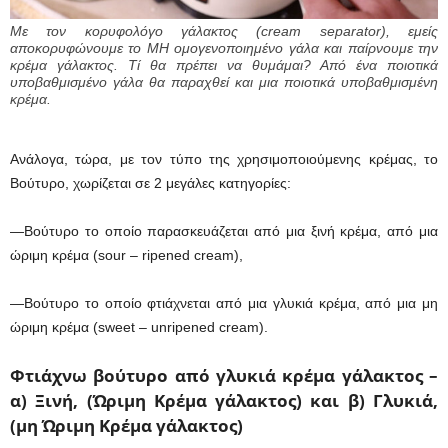
Με τον κορυφολόγο γάλακτος (cream separator), εμείς
αποκορυφώνουμε το ΜΗ ομογενοποιημένο γάλα και παίρνουμε την
κρέμα γάλακτος. Τί θα πρέπει να θυμάμαι? Από ένα ποιοτικά
υποβαθμισμένο γάλα θα παραχθεί και μια ποιοτικά υποβαθμισμένη
κρέμα.
Ανάλογα, τώρα, με τον τύπο της χρησιμοποιούμενης κρέμας, το
Βούτυρο, χωρίζεται σε 2 μεγάλες κατηγορίες:
—Βούτυρο το οποίο παρασκευάζεται από μια ξινή κρέμα, από μια
ώριμη κρέμα (sour – ripened cream),
—Βούτυρο το οποίο φτιάχνεται από μια γλυκιά κρέμα, από μια μη
ώριμη κρέμα (sweet – unripened cream).
Φτιάχνω βούτυρο από γλυκιά κρέμα γάλακτος –
α)
Ξινή, (Ώριμη Κρέμα γάλακτος) και β) Γλυκιά,
(μη Ώριμη Κρέμα γάλακτος)