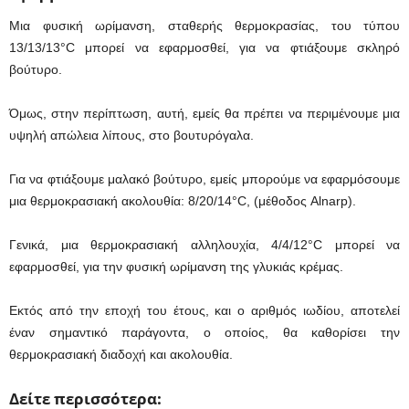
Μια φυσική ωρίμανση, σταθερής θερμοκρασίας, του τύπου
13/13/13°C μπορεί να εφαρμοσθεί, για να φτιάξουμε σκληρό
βούτυρο.
Όμως, στην περίπτωση, αυτή, εμείς θα πρέπει να περιμένουμε μια
υψηλή απώλεια λίπους, στο βουτυρόγαλα.
Για να φτιάξουμε μαλακό βούτυρο, εμείς μπορούμε να εφαρμόσουμε
μια θερμοκρασιακή ακολουθία: 8/20/14°C, (μέθοδος Alnarp).
Γενικά, μια θερμοκρασιακή αλληλουχία, 4/4/12°C μπορεί να
εφαρμοσθεί, για την φυσική ωρίμανση της γλυκιάς κρέμας.
Εκτός από την εποχή του έτους, και ο αριθμός ιωδίου, αποτελεί
έναν σημαντικό παράγοντα, ο οποίος, θα καθορίσει την
θερμοκρασιακή διαδοχή και ακολουθία.
Δείτε
περισσότερα
: