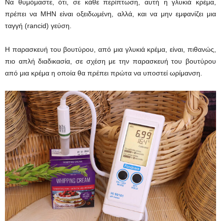
Να θυμόμαστε, ότι, σε κάθε περίπτωση, αυτή η γλυκιά κρέμα,
πρέπει να ΜΗΝ είναι οξειδωμένη, αλλά, και να μην εμφανίζει μια
ταγγή (rancid) γεύση.
Η παρασκευή του βουτύρου, από μια γλυκιά κρέμα, είναι, πιθανώς,
πιο απλή διαδικασία, σε σχέση με την παρασκευή του βουτύρου
από μια κρέμα η οποία θα πρέπει πρώτα να υποστεί ωρίμανση.