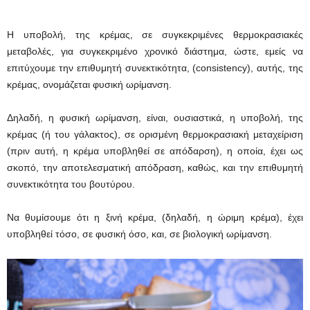
Η υποβολή, της κρέμας, σε συγκεκριμένες θερμοκρασιακές
μεταβολές, για συγκεκριμένο χρονικό διάστημα, ώστε, εμείς να
επιτύχουμε την επιθυμητή συνεκτικότητα, (consistency), αυτής, της
κρέμας, ονομάζεται φυσική ωρίμανση.
Δηλαδή, η φυσική ωρίμανση, είναι, ουσιαστικά, η υποβολή, της
κρέμας (ή του γάλακτος), σε ορισμένη θερμοκρασιακή μεταχείριση
(πριν αυτή, η κρέμα υποβληθεί σε απόδαρση), η οποία, έχει ως
σκοπό, την αποτελεσματική απόδραση, καθώς, και την επιθυμητή
συνεκτικότητα του βουτύρου.
Να θυμίσουμε ότι η ξινή κρέμα, (δηλαδή, η ώριμη κρέμα), έχει
υποβληθεί τόσο, σε φυσική όσο, και, σε βιολογική ωρίμανση.