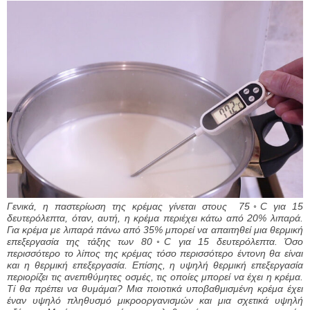
Γενικά, η παστερίωση της κρέμας γίνεται στους 75◦C για 15
δευτερόλεπτα, όταν, αυτή, η κρέμα περιέχει κάτω από 20% λιπαρά.
Για κρέμα με λιπαρά πάνω από 35% μπορεί να απαιτηθεί μια θερμική
επεξεργασία της τάξης των 80◦C για 15 δευτερόλεπτα. Όσο
περισσότερο το λίπος της κρέμας τόσο περισσότερο έντονη θα είναι
και η θερμική επεξεργασία. Επίσης, η υψηλή θερμική επεξεργασία
περιορίζει τις ανεπιθύμητες οσμές, τις οποίες μπορεί να έχει η κρέμα.
Τί θα πρέπει να θυμάμαι? Μια ποιοτικά υποβαθμισμένη κρέμα έχει
έναν υψηλό πληθυσμό μικροοργανισμών και μια σχετικά υψηλή