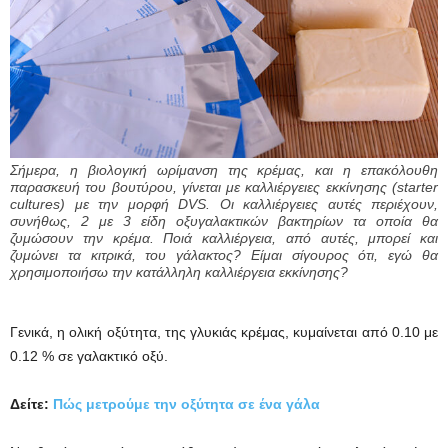
Σήμερα, η βιολογική ωρίμανση της κρέμας, και η επακόλουθη
παρασκευή του βουτύρου, γίνεται με καλλιέργειες εκκίνησης (starter
cultures) με την μορφή DVS. Οι καλλιέργειες αυτές περιέχουν,
συνήθως, 2 με 3 είδη οξυγαλακτικών βακτηρίων τα οποία θα
ζυμώσουν την κρέμα. Ποιά καλλιέργεια, από αυτές, μπορεί και
ζυμώνει τα κιτρικά, του γάλακτος? Είμαι σίγουρος ότι, εγώ θα
χρησιμοποιήσω την κατάλληλη καλλιέργεια εκκίνησης?
Γενικά, η ολική οξύτητα, της γλυκιάς κρέμας, κυμαίνεται από 0.10 με
0.12 % σε γαλακτικό οξύ.
Δείτε:
Πώς μετρούμε την οξύτητα σε ένα γάλα