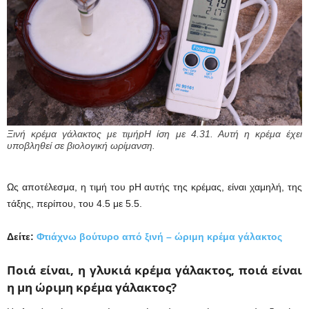
Ξινή κρέμα γάλακτος με τιμήpH ίση με 4.31. Αυτή η κρέμα έχει
υποβληθεί σε βιολογική ωρίμανση.
Ως αποτέλεσμα, η τιμή του pH αυτής της κρέμας, είναι χαμηλή, της
τάξης, περίπου, του 4.5 με 5.5.
Δείτε:
Φτιάχνω βούτυρο από ξινή – ώριμη κρέμα γάλακτος
Ποιά είναι, η γλυκιά κρέμα γάλακτος, ποιά είναι
η μη ώριμη κρέμα γάλακτος?