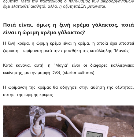
οξύτητα. Μετά την παστερίωση ο πληθυσμός των μικροοργανισμών
έχει ελαττωθεί αισθητά, αλλά, η οξύτηταΔΕΝ μειώνεται.
Ποιά είναι, όμως η ξινή κρέμα γάλακτος, ποιά
είναι η ώριμη κρέμα γάλακτος?
Η ξινή κρέμα, η ώριμη κρέμα είναι η κρέμα, η οποία έχει υποστεί
ζύμωση – ωρίμανση μετά την προσθήκη της κατάλληλης ”Μαγιάς”.
Κατά κανόνα, αυτή, η ”Μαγιά” είναι οι διάφορες καλλιέργειες
εκκίνησης, με την μορφή DVS, (starter cultures).
Η ωρίμανση της κρέμας θα οδηγήσει στην αύξηση της οξύτητας,
αυτής, της ώριμης κρέμας.