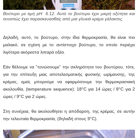
Βούτυρο με τιμή pH 6.12. Αυτό το βούτυρο έχει μικρή οξύτητα και
συνεπώς έχει παρασκευασθείς από μια γλυκιά κρέμα γάλακτος.
Δηλαδή, αυτό, το βούτυρο, στην ίδια θερμοκρασία, θα είναι πιο
μαλακό, σε σχέση με το αντίστοιχο βούτυρο, το οποίο περιέχει
λιγότερα ακόρεστα λιπαρά οξέα.
Εάν θέλουμε να ”τονώσουμε” την σκληρότητα του βουτύρου, τότε,
για την επίτευξη μιας αποτελεσματικής φυσικής ωρίμανσης, της
κρέμας, εμείς μπορούμε να εφαρμόσουμε την θερμοκρασιακή
ακολουθία, (temperature sequence): 18°C για 14 ώρες / 8°C για 2
ώρες / 9°C για 2 ώρες.
Στη συνέχεια, θα ακολουθήσει η απόδαρση, της κρέμας, σε αυτήν
την τελευταία θερμοκρασία, (δηλαδή στους 9°C).