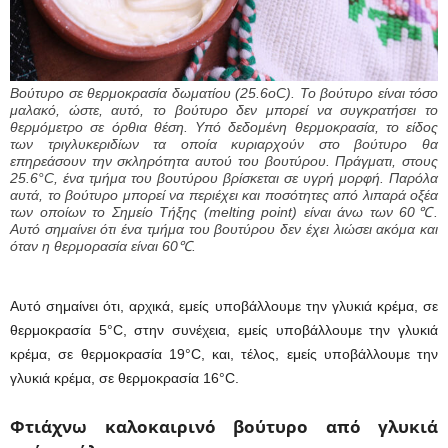
Βούτυρο σε θερμοκρασία δωματίου (25.6οC). Το βούτυρο είναι τόσο
μαλακό, ώστε, αυτό, το βούτυρο δεν μπορεί να συγκρατήσει το
θερμόμετρο σε όρθια θέση. Υπό δεδομένη θερμοκρασία, το είδος
των τριγλυκεριδίων τα οποία κυριαρχούν στο βούτυρο θα
επηρεάσουν την σκληρότητα αυτού του βουτύρου. Πράγματι, στους
25.6°C, ένα τμήμα του βουτύρου βρίσκεται σε υγρή μορφή. Παρόλα
αυτά, το βούτυρο μπορεί να περιέχει και ποσότητες από λιπαρά οξέα
των οποίων το Σημείο Τήξης (melting point) είναι άνω των 60℃.
Αυτό σημαίνει ότι ένα τμήμα του βουτύρου δεν έχει λιώσει ακόμα και
όταν η θερμορασία είναι 60℃.
Αυτό σημαίνει ότι, αρχικά, εμείς υποβάλλουμε την γλυκιά κρέμα, σε
θερμοκρασία 5°C, στην συνέχεια, εμείς υποβάλλουμε την γλυκιά
κρέμα, σε θερμοκρασία 19°C, και, τέλος, εμείς υποβάλλουμε την
γλυκιά κρέμα, σε θερμοκρασία 16°C.
Φτιάχνω καλοκαιρινό βούτυρο από γλυκιά