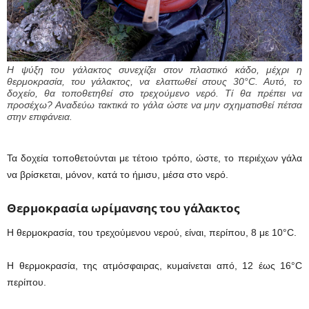
Η ψύξη του γάλακτος συνεχίζει στον πλαστικό κάδο, μέχρι η
θερμοκρασία, του γάλακτος, να ελαττωθεί στους 30°C. Αυτό, το
δοχείο, θα τοποθετηθεί στο τρεχούμενο νερό. Τί θα πρέπει να
προσέχω? Αναδεύω τακτικά το γάλα ώστε να μην σχηματισθεί πέτσα
στην επιφάνεια.
Τα δοχεία τοποθετούνται με τέτοιο τρόπο, ώστε, το περιέχων γάλα
να βρίσκεται, μόνον, κατά το ήμισυ, μέσα στο νερό.
Θερμοκρασία ωρίμανσης του γάλακτος
Η θερμοκρασία, του τρεχούμενου νερού, είναι, περίπου, 8 με 10°C.
Η θερμοκρασία, της ατμόσφαιρας, κυμαίνεται από, 12 έως 16°C
περίπου.