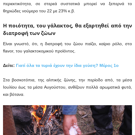
περιεκτικότητα, σε στερεά συστατικά μπορεί να ξεπερνά το
θηριώδες νούμερο του 22 με 23% κ.β.
Η ποιότητα, του γάλακτος, θα εξαρτηθεί από την
διατροφή των ζώων
Είναι γνωστό, ότι, η διατροφή του ζώου παίζει, καίριο ρόλο, στο
flavor, του γαλακτοκομικού προϊόντος.
Δείτε:
Γιατί όλα τα τυριά έχουν την ίδια γεύση? Μέρος 1ο
Στα βοσκοτόπια, της αλπικής ζώνης, την περίοδο από, τα μέσα
Ιουλίου έως τα μέσα Αυγούστου, ανθίζουν πολλά αρωματικά φυτά,
και βότανα.