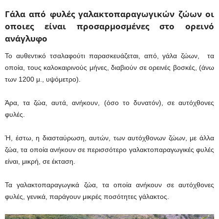
Γάλα από φυλές γαλακτοπαραγωγικών ζώων οι
οποιες είναι προσαρμοσμένες στο ορεινό
ανάγλυφο
Το αυθεντικό τσαλαφούτι παρασκευάζεται, από, γάλα ζώων, τα
οποία, τους καλοκαιρινούς μήνες, διαβιούν σε ορεινές βοσκές, (άνω
των 1200 μ., υψόμετρο).
Άρα, τα ζώα, αυτά, ανήκουν, (όσο το δυνατόν), σε αυτόχθονες
φυλές.
Ή, έστω, η διασταύρωση, αυτών, των αυτόχθονων ζώων, με άλλα
ζώα, τα οποία ανήκουν σε περισσότερο γαλακτοπαραγωγικές φυλές
είναι, μικρή, σε έκταση.
Τα γαλακτοπαραγωγικά ζώα, τα οποία ανήκουν σε αυτόχθονες
φυλές, γενικά, παράγουν μικρές ποσότητες γάλακτος.