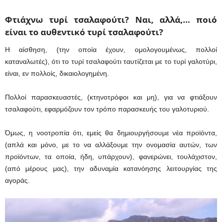
Φτιάχνω τυρί τσαλαφούτι? Ναι, αλλά,… ποιό
είναι το αυθεντικό τυρί τσαλαφούτι?
Η αίσθηση, (την οποία έχουν, ομολογουμένως, πολλοί
καταναλωτές), ότι το τυρί τσαλαφούτι ταυτίζεται με το τυρί γαλοτύρι,
είναι, εν πολλοίς, δικαιολογημένη.
Πολλοί παρασκευαστές, (κτηνοτρόφοι και μη), για να φτιάξουν
τσαλαφούτι, εφαρμόζουν τον τρόπο παρασκευής του γαλοτυριού.
Όμως, η νοοτροπία ότι, εμείς θα δημιουργήσουμε νέα προϊόντα,
(απλά και μόνο, με το να αλλάξουμε την ονομασία αυτών, των
προϊόντων, τα οποία, ήδη, υπάρχουν), φανερώνει, τουλάχιστον,
(από μέρους μας), την αδυναμία κατανόησης λειτουργίας της
αγοράς.