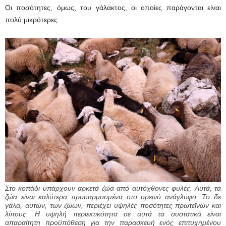
Οι ποσότητες, όμως, του γάλακτος, οι οποίες παράγονται είναι
πολύ μικρότερες.
Στο κοπάδι υπάρχουν αρκετά ζώα από αυτόχθονες φυλές. Αυτά, τα
ζώα είναι καλύτερα προσαρμοσμένα στο ορεινό ανάγλυφο. Το δε
γάλα, αυτών, των ζώων, περιέχει υψηλές ποσότητες πρωτεϊνών και
λίπους. Η υψηλή περιεκτικότητα σε αυτά τα συστατικά είναι
απαραίτητη προϋπόθεση για την παρασκευή ενός επιτυχημένου