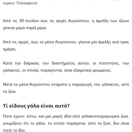
τυριού Τσαλαφούτι.
Από τις 30 Ιουλίου έως τις αρχές Αυγούστου, η άμελξη των ζώων
γίνεται μέρα παρά μέρα.
Από τις αρχές, έως τα μέσα Αυγούστου, γίνεται μία άμελξη ανά τρεις
ημέρες.
Κατά την διάρκεια, του διαστήματος αυτού, οι ποσότητες, του
γάλακτος, οι οποίες παράγονται, είναι εξαιρετικά μειωμένες.
Μετά τα μέσα Αυγούστου σταματά η παραγωγή, του γάλακτος, από
τα ζώα.
Τί είδους γάλα είναι αυτό?
Όσοι έχουν, έστω, και μια μικρή ιδέα από γαλακτοπαραγωγικά ζώα,
γνωρίζουν ότι το γάλα, το οποίο παράγεται, από τα ζώα, δεν είναι
ποτέ το ίδιο.