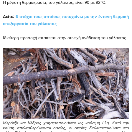
Η μέγιστη θερμοκρασία, του γάλακτος, είναι 90 με 92°C.
Δείτε:
6 στόχοι τους οποίους πετυχαίνω με την έντονη θερμική
επεξεργασία του γάλακτος
Ιδιαίτερη προσοχή απαιτείται στην συνεχή ανάδευση του γάλακτος.
Μεράτζα και Κέδρος χρησιμοποιούνται ως καύσιμη ύλη. Κατά την
καύση απελευθερώνονται ουσίες, οι οποίες διαλυτοποιούνται στο