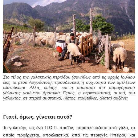
Στο τέλος της γαλακτικής περιόδου (συνήθως από τις αρχές Ιουλίου
έως τα μέσα Αυγούστου), προοδευτικά, η συχνότητα των αμέλξεων
ελαττώνεται. Αλλά, επίσης, και η ποσότητα του παραγόμενου
γάλακτος μειώνεται δραστικά. Όμως, η περιεκτικότητα, αυτού, του
γάλακτος, σε στερεά συστατικά, (λίπος, πρωτεΐνες, άλατα) αυξάνει.
Γιατί, όμως, γίνεται αυτό?
Το γαλοτύρι, ως ένα Π.Ο.Π. προϊόν, παρασκευάζεται από γάλα, το
οποίο προέρχεται, αποκλειστικά, από τις περιοχές Ηπείρου και