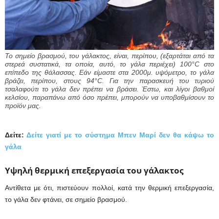
Το σημείο βρασμού, του γάλακτος, είναι, περίπου, (εξαρτάται από τα
στερεά συστατικά, τα οποία, αυτό, το γάλα περιέχει) 100°C στο
επίπεδο της θάλασσας. Εάν είμαστε στα 2000μ. υψόμετρο, το γάλα
βράζει, περίπου, στους 94°C. Για την παρασκευή του τυριού
τσαλαφούτι το γάλα δεν πρέπει να βράσει. Έστω, και λίγοι βαθμοί
κελσίου, παραπάνω από όσο πρέπει, μπορούν να υποβαθμίσουν το
προϊόν μας.
Δείτε:
Δείτε γιατί με το σύστημα Μπεν Μαρί δεν θα κάψω το
γάλα
Υψηλή θερμική επεξεργασία του γάλακτος
Αντίθετα με ότι, πιστεύουν πολλοί, κατά την θερμική επεξεργασία,
το γάλα δεν φτάνει, σε σημείο βρασμού.