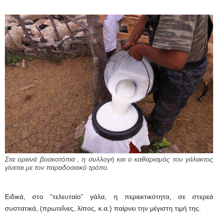
Στα ορεινά βοσκοτόπια , η συλλογή και ο καθαρισμός του γάλακτος
γίνεται με τον παραδοσιακό τρόπο.
Ειδικά, στο ”τελευταίο” γάλα, η περιεκτικότητα, σε στερεά
συστατικά, (πρωτεΐνες, λίπος, κ.α.) παίρνει την μέγιστη τιμή της.