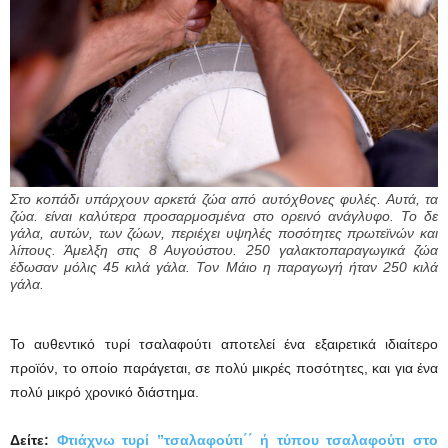
Στο κοπάδι υπάρχουν αρκετά ζώα από αυτόχθονες φυλές. Αυτά, τα
ζώα. είναι καλύτερα προσαρμοσμένα στο ορεινό ανάγλυφο. Το δε
γάλα, αυτών, των ζώων, περιέχει υψηλές ποσότητες πρωτεϊνών και
λίπους. Άμελξη στις 8 Αυγούστου. 250 γαλακτοπαραγωγικά ζώα
έδωσαν μόλις 45 κιλά γάλα. Τον Μάιο η παραγωγή ήταν 250 κιλά
γάλα.
Το αυθεντικό τυρί τσαλαφούτι αποτελεί ένα εξαιρετικά ιδιαίτερο
προϊόν, το οποίο παράγεται, σε πολύ μικρές ποσότητες, και για ένα
πολύ μικρό χρονικό διάστημα.
Δείτε:
Φτιάχνω τυρί ”τσαλαφούτι΄΄ ή τύπου τσαλαφούτι στο