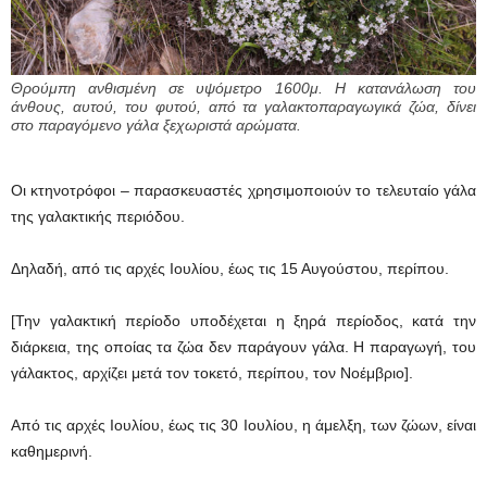
Θρούμπη ανθισμένη σε υψόμετρο 1600μ. Η κατανάλωση του
άνθους, αυτού, του φυτού, από τα γαλακτοπαραγωγικά ζώα, δίνει
στο παραγόμενο γάλα ξεχωριστά αρώματα.
Οι κτηνοτρόφοι – παρασκευαστές χρησιμοποιούν το τελευταίο γάλα
της γαλακτικής περιόδου.
Δηλαδή, από τις αρχές Ιουλίου, έως τις 15 Αυγούστου, περίπου.
[Την γαλακτική περίοδο υποδέχεται η ξηρά περίοδος, κατά την
διάρκεια, της οποίας τα ζώα δεν παράγουν γάλα. Η παραγωγή, του
γάλακτος, αρχίζει μετά τον τοκετό, περίπου, τον Νοέμβριο].
Από τις αρχές Ιουλίου, έως τις 30 Ιουλίου, η άμελξη, των ζώων, είναι
καθημερινή.