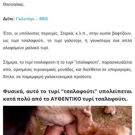
Θεσσαλίας.
Δείτε:
Γαλοτύρι – ΦΕΚ
Έτσι, οι υπόλοιπες περιοχές, Στερεά, κ.λ.π., στην ουσία βαφτίζουν,
ως τυρί τσαλαφούτι, το τυρί γαλοτύρι, ή γενικότερα ένα απλό
αλειφόμενο μαλακό τυρί.
Σήμερα, το τυρί τσαλαφούτι ή το τυρί ”τσαλαφούτι”, παρασκευάζεται
από, ορισμένες τυροκομικές μονάδες, και διατίθεται σε υπεραγορές,
δίπλα, σε παρεμφερή γαλακτοκομικά προϊόντα.
Φυσικά, αυτό το τυρί ”τσαλαφούτι” υπολείπεται
κατά πολύ από το ΑΥΘΕΝΤΙΚΟ τυρί τσαλαφούτι.