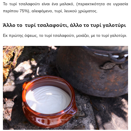
Το τυρί τσαλαφούτι είναι ένα μαλακό, (περιεκτικότητα σε υγρασία
περίπου 75%), αλειφόμενο, τυρί, λευκού χρώματος.
Άλλο το τυρί τσαλαφούτι, άλλο το τυρί γαλοτύρι
Εκ πρώτης όψεως, το τυρί τσαλαφούτι, μοιάζει, με το τυρί γαλοτύρι.