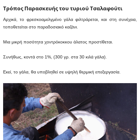
Τρόπος Παρασκευής του τυριού Τσαλαφούτι
Αρχικά, το φρεσκοαμελγμένο γάλα φιλτράρεται, και στη συνέχεια,
τοποθετείται στο παραδοσιακό καζάνι.
Μια μικρή ποσότητα χοντρόκοκκου άλατος προστίθεται.
Συνήθως, κοντά στο 1%, (300 γρ. στα 30 κιλά γάλα).
Εκεί, το γάλα, θα υποβληθεί σε υψηλή θερμική επεξεργασία.