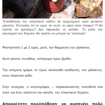
Τοποθέτηση του πλαστικού κάδου σε τρεχούμενο νερό φυσικού
ρέματος. Εννοείται ότι το νερό, σε αυτό, το ρέμα είναι πόσιμο! Τί θα
πρέπει να προσέχω? Δεν σφραγίζω το καπάκι. Το γάλα στο
εσωτερικό του δοχείου θα πρέπει να μπορεί να ”αναπνέει”.
Φανταστείτε 1 με 2 ώρες, μετά, την θέρμανση του γάλακτος.
Αυτό γίνεται, συνήθως, απόγευμα προς βράδυ.
Την επόμενη ημέρα, το πρωί, ακολουθεί ανάδευση, του γάλακτος,
στον πλαστικό κάδο.
Στην συνέχεια, ο κτηνοτρόφος – παρασκευαστής τοποθετεί ένα
πανί, και έτσι, καλύπτει την είσοδο, του πλαστικού δοχείου.
Απαραίτητη προϋπόθεση: να αναπνέει πολύ