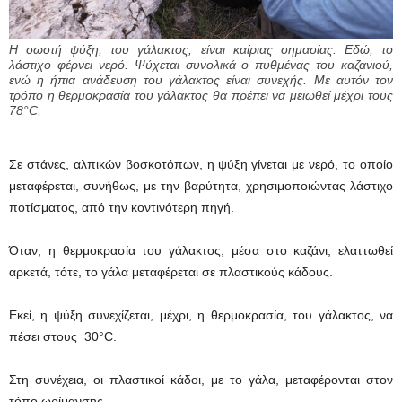
Η σωστή ψύξη, του γάλακτος, είναι καίριας σημασίας. Εδώ, το
λάστιχο φέρνει νερό. Ψύχεται συνολικά ο πυθμένας του καζανιού,
ενώ η ήπια ανάδευση του γάλακτος είναι συνεχής. Με αυτόν τον
τρόπο η θερμοκρασία του γάλακτος θα πρέπει να μειωθεί μέχρι τους
78°C.
Σε στάνες, αλπικών βοσκοτόπων, η ψύξη γίνεται με νερό, το οποίο
μεταφέρεται, συνήθως, με την βαρύτητα, χρησιμοποιώντας λάστιχο
ποτίσματος, από την κοντινότερη πηγή.
Όταν, η θερμοκρασία του γάλακτος, μέσα στο καζάνι, ελαττωθεί
αρκετά, τότε, το γάλα μεταφέρεται σε πλαστικούς κάδους.
Εκεί, η ψύξη συνεχίζεται, μέχρι, η θερμοκρασία, του γάλακτος, να
πέσει στους 30°C.
Στη συνέχεια, οι πλαστικοί κάδοι, με το γάλα, μεταφέρονται στον
τόπο ωρίμανσης.